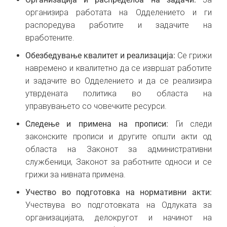
организира работата на Одделението и ги
распоредува работите и задачите на
вработените.
Обезбедување квалитет и реализација:
Се грижи
навремено и квалитетно да се извршат работите
и задачите во Одделението и да се реализира
утврдената политика во областа на
управувањето со човечките ресурси.
Следење и примена на прописи:
Ги следи
законските прописи и другите општи акти од
областа на Законот за административни
службеници, Законот за работните односи и се
грижи за нивната примена.
Учество во подготовка на нормативни акти:
Учествува во подготовката на Одлуката за
организацијата, делокругот и начинот на