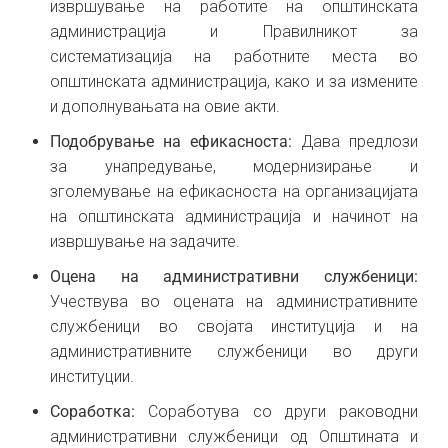
извршување на работите на општинската
администрација и Правилникот за
систематизација на работните места во
општинската администрација, како и за измените
и дополнувањата на овие акти.
Подобрување на ефикасноста:
Дава предлози
за унапредување, модернизирање и
зголемување на ефикасноста на организацијата
на општинската администрација и начинот на
извршување на задачите.
Оцена на административни службеници:
Учествува во оцената на административните
службеници во својата институција и на
административните службеници во други
институции.
Соработка:
Соработува со други раководни
административни службеници од Општината и