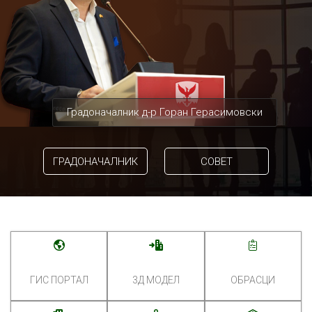
Градоначалник д-р Горан Герасимовски
ГРАДОНАЧАЛНИК
СОВЕТ
ГИС ПОРТАЛ
3Д МОДЕЛ
ОБРАСЦИ