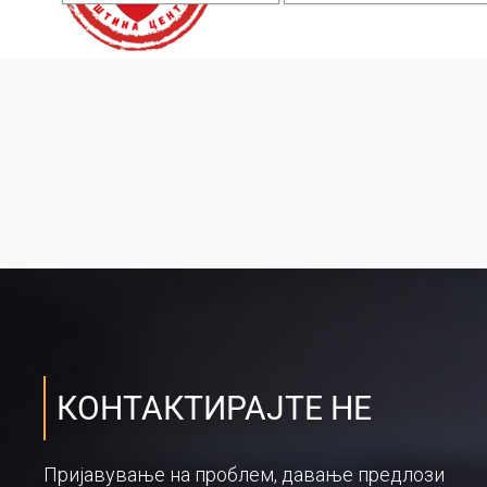
КОНТАКТИРАЈТЕ НЕ
Пријавување на проблем, давање предлози