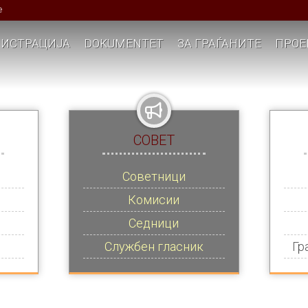
е
ИСТРАЦИЈА
DOKUMENTET
ЗА ГРАЃАНИТЕ
ПРОЕ
СОВЕТ
Советници
Комисии
Седници
Службен гласник
Гр