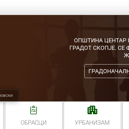
ОПШТИНА ЦЕНТАР 
ГРАДОТ СКОПЈЕ. СЕ
Ж
ГРАДОНАЧАЛ
мовски
ОБРАСЦИ
УРБАНИЗАМ