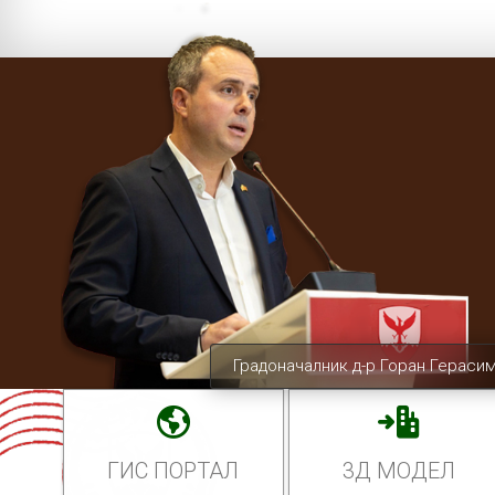
Градоначалник д-р Горан Гераси
ГИС ПОРТАЛ
3Д МОДЕЛ