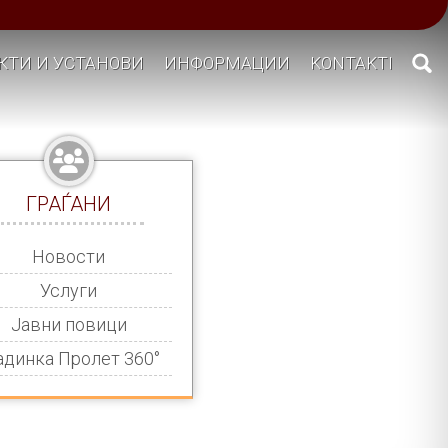
КТИ И УСТАНОВИ
ИНФОРМАЦИИ
KONTAKTI
ГРАЃАНИ
Новости
Услуги
Јавни повици
адинка Пролет 360°