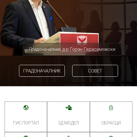
Градоначалник д-р Горан Герасимовски
ГРАДОНАЧАЛНИК
СОВЕТ
ГИС ПОРТАЛ
3Д МОДЕЛ
ОБРАСЦИ