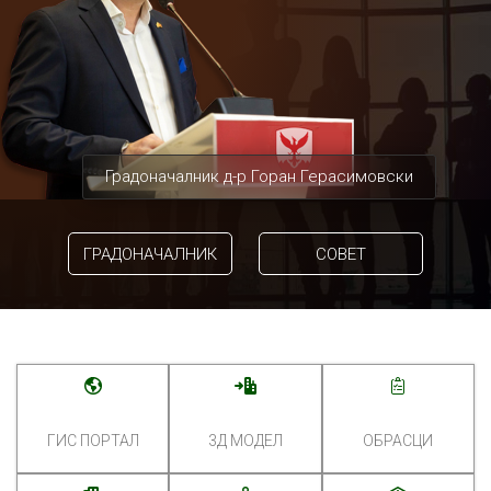
Градоначалник д-р Горан Герасимовски
ГРАДОНАЧАЛНИК
СОВЕТ
ГИС ПОРТАЛ
3Д МОДЕЛ
ОБРАСЦИ