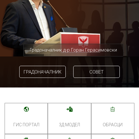
Градоначалник д-р Горан Герасимовски
ГРАДОНАЧАЛНИК
СОВЕТ
ГИС ПОРТАЛ
3Д МОДЕЛ
ОБРАСЦИ