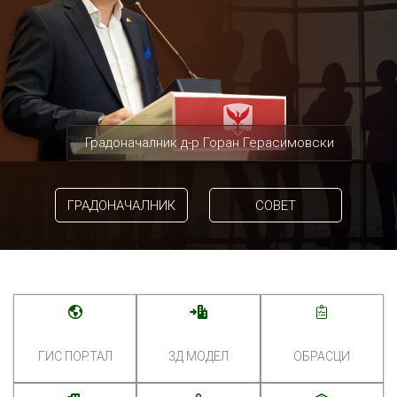
Градоначалник д-р Горан Герасимовски
ГРАДОНАЧАЛНИК
СОВЕТ
ГИС ПОРТАЛ
3Д МОДЕЛ
ОБРАСЦИ