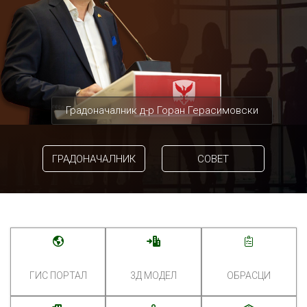
Градоначалник д-р Горан Герасимовски
ГРАДОНАЧАЛНИК
СОВЕТ
ГИС ПОРТАЛ
3Д МОДЕЛ
ОБРАСЦИ