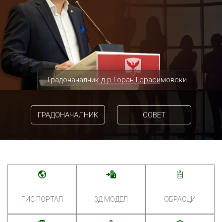
Градоначалник д-р Горан Герасимовски
ГРАДОНАЧАЛНИК
СОВЕТ
ГИС ПОРТАЛ
3Д МОДЕЛ
ОБРАСЦИ