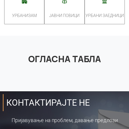
УРБАНИЗАМ
ЈАВНИ ПОВИЦИ
УРБАНИ ЗАЕДНИЦИ
ОГЛАСНА ТАБЛА
КОНТАКТИРАЈТЕ НЕ
Пријавување на проблем, давање предлози