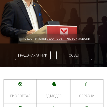
Градоначалник д-р Горан Герасимовски
ГРАДОНАЧАЛНИК
СОВЕТ
ГИС ПОРТАЛ
3Д МОДЕЛ
ОБРАСЦИ