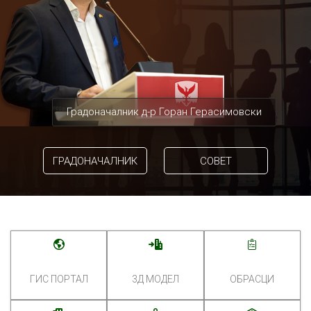
Градоначалник д-р Горан Герасимовски
ГРАДОНАЧАЛНИК
СОВЕТ
ГИС ПОРТАЛ
3Д МОДЕЛ
ОБРАСЦИ