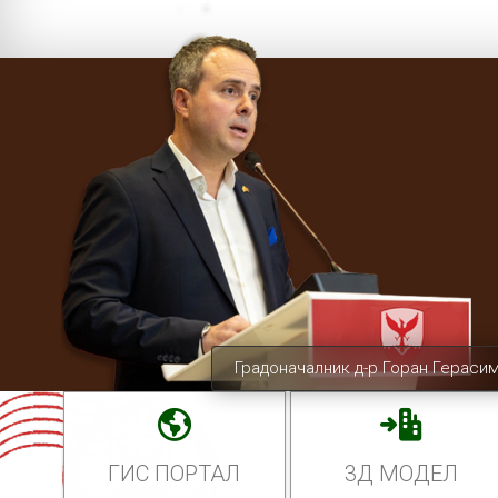
Градоначалник д-р Горан Гераси
ГИС ПОРТАЛ
3Д МОДЕЛ