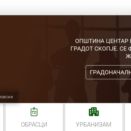
ОПШТИНА ЦЕНТАР 
ГРАДОТ СКОПЈЕ. СЕ
Ж
ГРАДОНАЧАЛ
мовски
ОБРАСЦИ
УРБАНИЗАМ