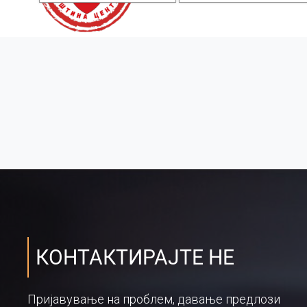
КОНТАКТИРАЈТЕ НЕ
Пријавување на проблем, давање предлози