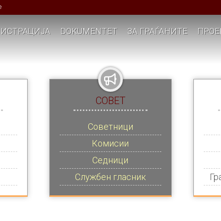
е
ИСТРАЦИЈА
DOKUMENTET
ЗА ГРАЃАНИТЕ
ПРОЕ
СОВЕТ
Советници
Комисии
Седници
Службен гласник
Гр