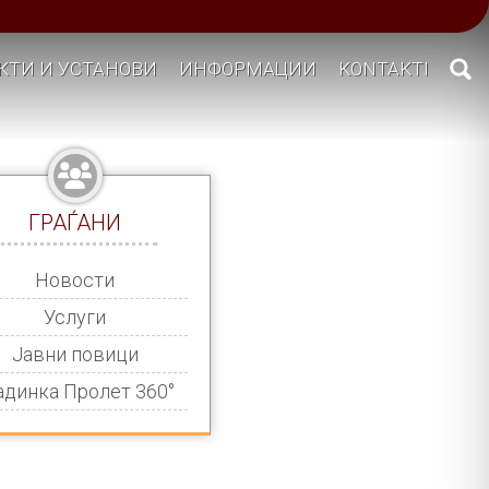
КТИ И УСТАНОВИ
ИНФОРМАЦИИ
KONTAKTI
ГРАЃАНИ
Новости
Услуги
Јавни повици
адинка Пролет 360°