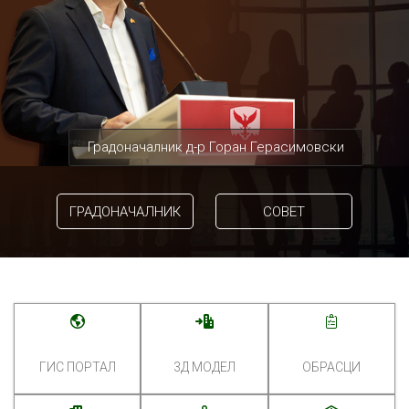
Градоначалник д-р Горан Герасимовски
ГРАДОНАЧАЛНИК
СОВЕТ
ГИС ПОРТАЛ
3Д МОДЕЛ
ОБРАСЦИ