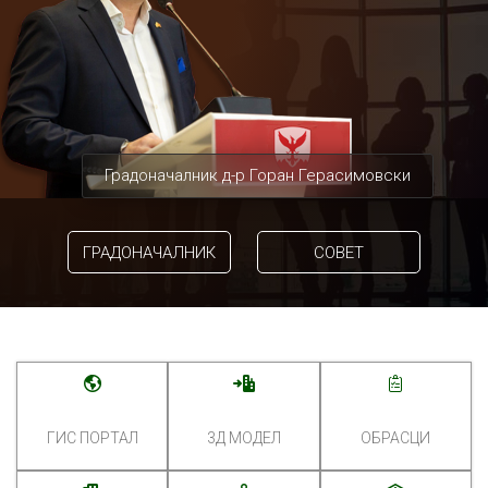
Градоначалник д-р Горан Герасимовски
ГРАДОНАЧАЛНИК
СОВЕТ
ГИС ПОРТАЛ
3Д МОДЕЛ
ОБРАСЦИ