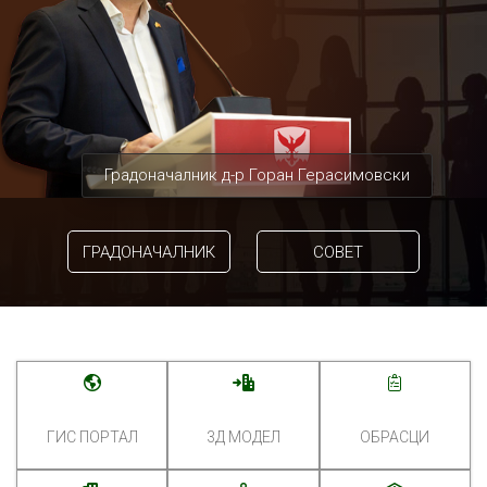
Градоначалник д-р Горан Герасимовски
ГРАДОНАЧАЛНИК
СОВЕТ
ГИС ПОРТАЛ
3Д МОДЕЛ
ОБРАСЦИ