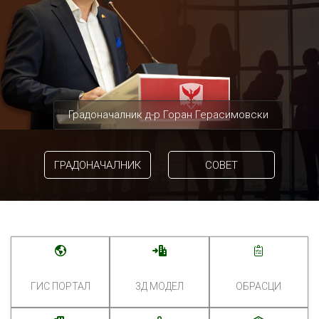
Градоначалник д-р Горан Герасимовски
ГРАДОНАЧАЛНИК
СОВЕТ
ГИС ПОРТАЛ
3Д МОДЕЛ
ОБРАСЦИ