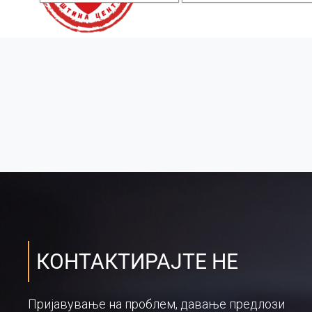
КОНТАКТИРАЈТЕ НЕ
Пријавување на проблем, давање предлози