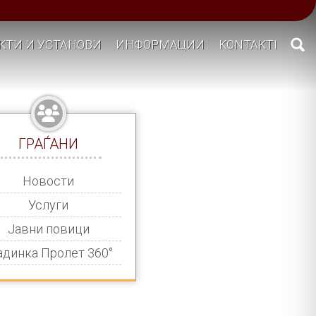
КТИ И УСТАНОВИ
ИНФОРМАЦИИ
KONTAKTI
ГРАЃАНИ
Новости
Услуги
Јавни повици
адинка Пролет 360°