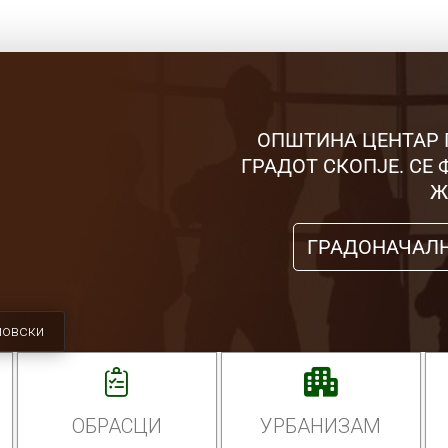
ОПШТИНА ЦЕНТАР 
ГРАДОТ СКОПЈЕ. СЕ
Ж
ГРАДОНАЧАЛ
мовски
ОБРАСЦИ
УРБАНИЗАМ