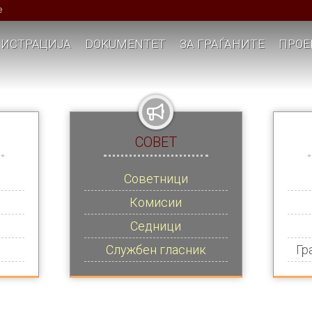
е
ИСТРАЦИЈА
DOKUMENTET
ЗА ГРАЃАНИТЕ
ПРОЕ
СОВЕТ
Советници
Комисии
Седници
Службен гласник
Гр