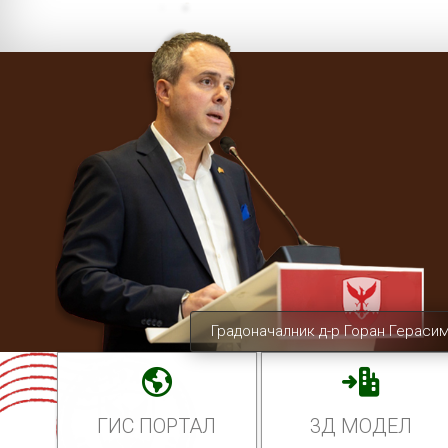
Градоначалник д-р Горан Гераси
ГИС ПОРТАЛ
3Д МОДЕЛ