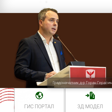
Градоначалник д-р Горан Гераси
ГИС ПОРТАЛ
3Д МОДЕЛ