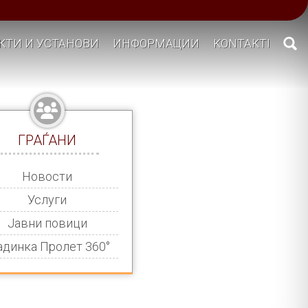
КТИ И УСТАНОВИ
ИНФОРМАЦИИ
KONTAKTI
ГРАЃАНИ
Новости
Услуги
Јавни повици
адинка Пролет 360°