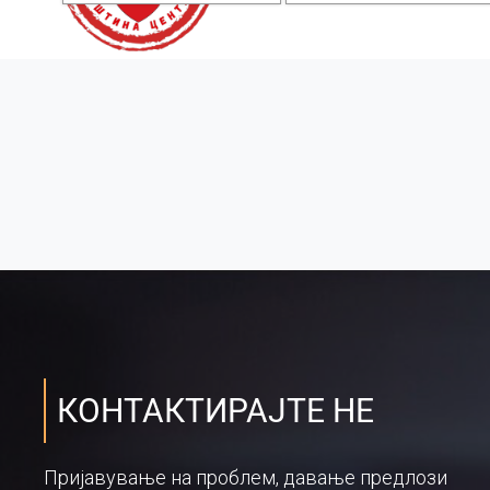
КОНТАКТИРАЈТЕ НЕ
Пријавување на проблем, давање предлози