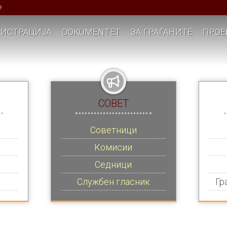
е
ИСТРАЦИЈА
DOKUMENTET
ЗА ГРАЃАНИТЕ
ПРОЕ
СОВЕТ
Советници
Комисии
Седници
Службен гласник
Гр