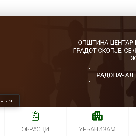
ОПШТИНА ЦЕНТАР 
ГРАДОТ СКОПЈЕ. СЕ
Ж
ГРАДОНАЧАЛ
мовски
ОБРАСЦИ
УРБАНИЗАМ