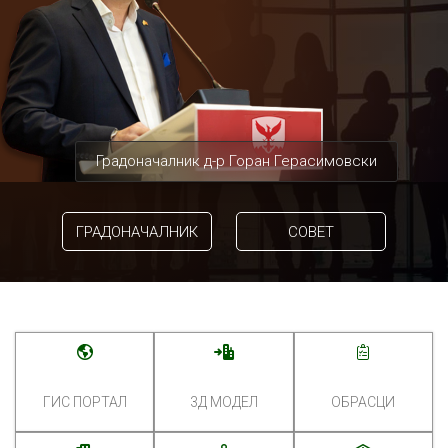
Градоначалник д-р Горан Герасимовски
ГРАДОНАЧАЛНИК
СОВЕТ
ГИС ПОРТАЛ
3Д МОДЕЛ
ОБРАСЦИ