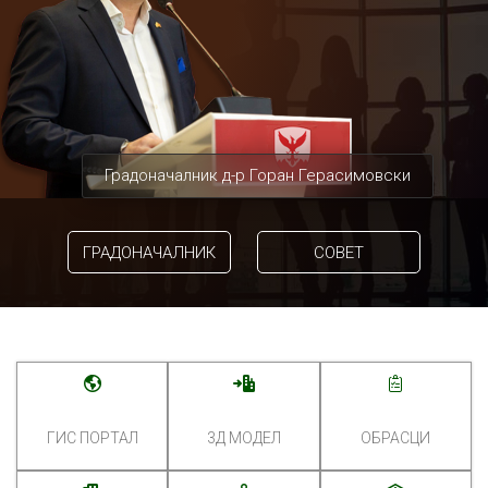
Градоначалник д-р Горан Герасимовски
ГРАДОНАЧАЛНИК
СОВЕТ
ГИС ПОРТАЛ
3Д МОДЕЛ
ОБРАСЦИ