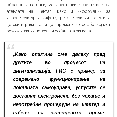
образовни настани, манифестации и фестивали од
агендата на Центар, како и информации за
инфраструктурни зафати, реконструкции на улици,
детски игралишта и др., промени во сообраќајниот
режим и акции поврзани со јавната хигиена.
„Како општина сме далеку пред
другите во процесот на
дигитализација. ГИС е пример за
современо функционирање на
локалната самоуправа, услугите се
достапни електронски, без чекање и
непотребни процедури на шалтер и
губење на скапоценото време.