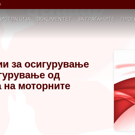
е
ИСТРАЦИЈА
DOKUMENTET
ЗА ГРАЃАНИТЕ
ПРОЕ
ии за осигурување
игурување од
 на моторните