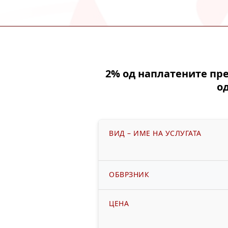
2% од наплатените пре
о
ВИД – ИМЕ НА УСЛУГАТА
ОБВРЗНИК
ЦЕНА