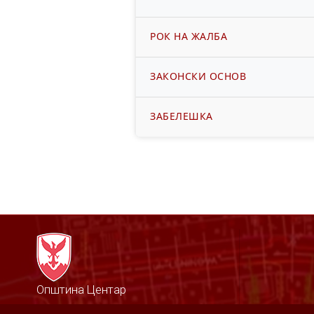
РОК НА ЖАЛБА
ЗАКОНСКИ ОСНОВ
ЗАБЕЛЕШКА
Општина Центар
Михаил Цоков бр. 1, Скопје