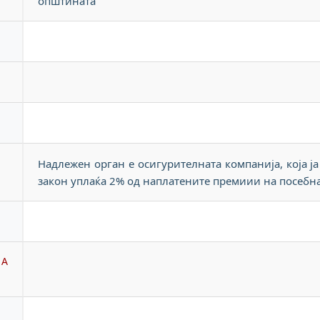
општината
Надлежен орган е осигурителната компанија, која ја
закон уплаќа 2% од наплатените премиии на посебн
НА