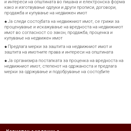
и интереси на општината во пишана и електронска форма
како и изготвување одлуки и други прописи, договори,
продажба и купување на недвижен имот
Ја следи состојбата на недвижниот имот, се грижи за
проценување и искажување на вредноста на недвижниот
имот во согласност со закон, продажба, проценка и
купување на недвижен имот
Предлага мерки за заштита на недвижниот имот и
заштита на имотните права и интереси на општината
Ја организира постапката за проценка на вредноста на
недвижниот имот, степенот на одржаноста и предлага
мерки за одржување и подобрување на состојбите