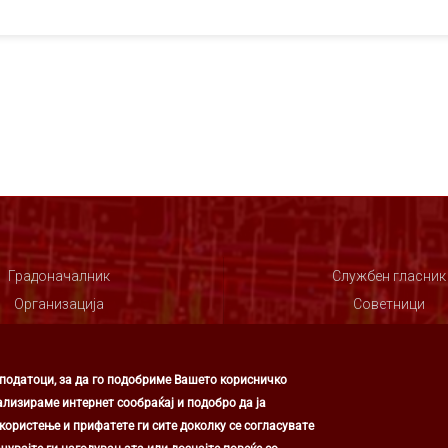
Градоначалник
Службен гласник
Организација
Советници
Совет
 податоци, за да го подобриме Вашето корисничко
ализираме интернет сообраќај и подобро да ја
ористење и прифатете ги сите доколку се согласувате