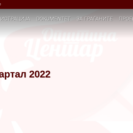
е
ИСТРАЦИЈА
DOKUMENTET
ЗА ГРАЃАНИТЕ
ПРОЕ
вартал 2022