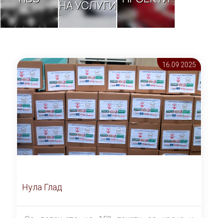
НА УСЛУГИ
16.09 2025
Нула Глад