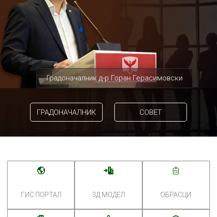
Градоначалник д-р Горан Герасимовски
ГРАДОНАЧАЛНИК
СОВЕТ
ГИС ПОРТАЛ
3Д МОДЕЛ
ОБРАСЦИ