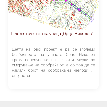
Реконструкција на улица „Орце Николов“
Целта на овој проект е да се зголеми
безбедноста на улицата Орце Николов
преку воведување на физички мерки за
смирување на сообраќајот, а со тоа да се
намали бојот на сообраќајни незгоди на
овој потег