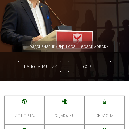
Градоначалник д-р Горан Герасимовски
ГРАДОНАЧАЛНИК
СОВЕТ
ГИС ПОРТАЛ
3Д МОДЕЛ
ОБРАСЦИ