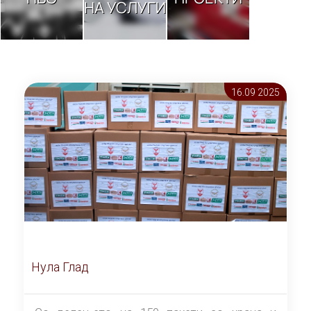
НА УСЛУГИ
16.09 2025
Нула Глад