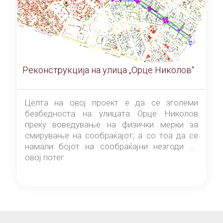
Реконструкција на улица „Орце Николов“
Целта на овој проект е да се зголеми
безбедноста на улицата Орце Николов
преку воведување на физички мерки за
смирување на сообраќајот, а со тоа да се
намали бојот на сообраќајни незгоди на
овој потег