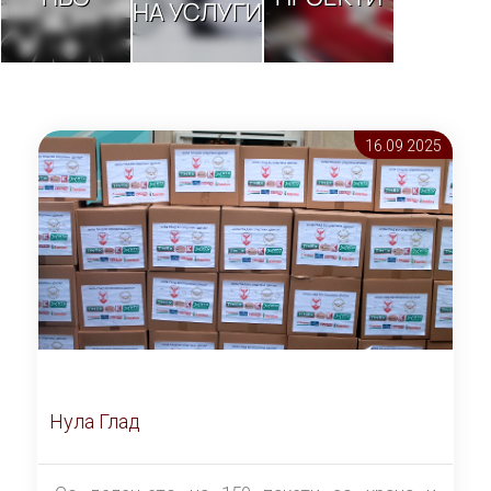
НА УСЛУГИ
16.09 2025
Нула Глад