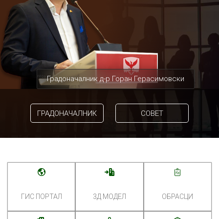
Градоначалник д-р Горан Герасимовски
ГРАДОНАЧАЛНИК
СОВЕТ
ГИС ПОРТАЛ
3Д МОДЕЛ
ОБРАСЦИ