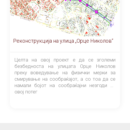
Реконструкција на улица „Орце Николов“
Целта на овој проект е да се зголеми
безбедноста на улицата Орце Николов
преку воведување на физички мерки за
смирување на сообраќајот, а со тоа да се
намали бојот на сообраќајни незгоди на
овој потег