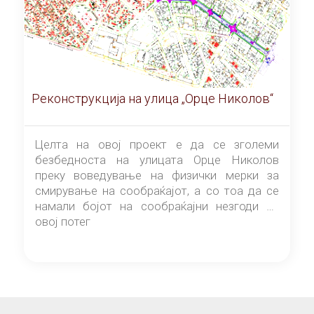
Реконструкција на улица „Орце Николов“
Целта на овој проект е да се зголеми
безбедноста на улицата Орце Николов
преку воведување на физички мерки за
смирување на сообраќајот, а со тоа да се
намали бојот на сообраќајни незгоди на
овој потег