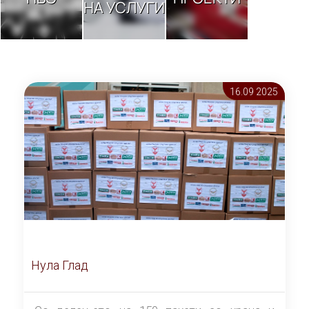
НА УСЛУГИ
16.09 2025
Нула Глад