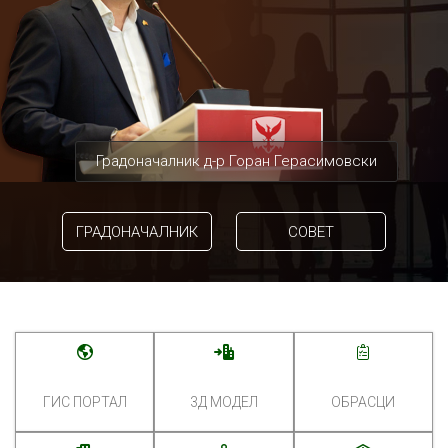
Градоначалник д-р Горан Герасимовски
ГРАДОНАЧАЛНИК
СОВЕТ
ГИС ПОРТАЛ
3Д МОДЕЛ
ОБРАСЦИ