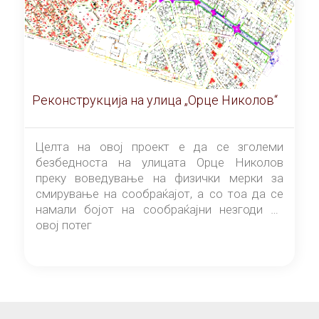
Реконструкција на улица „Орце Николов“
Целта на овој проект е да се зголеми
безбедноста на улицата Орце Николов
преку воведување на физички мерки за
смирување на сообраќајот, а со тоа да се
намали бојот на сообраќајни незгоди на
овој потег