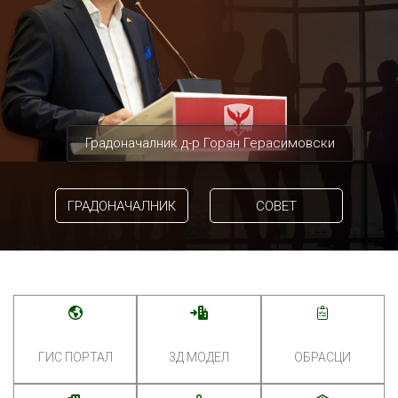
Градоначалник д-р Горан Герасимовски
ГРАДОНАЧАЛНИК
СОВЕТ
ГИС ПОРТАЛ
3Д МОДЕЛ
ОБРАСЦИ