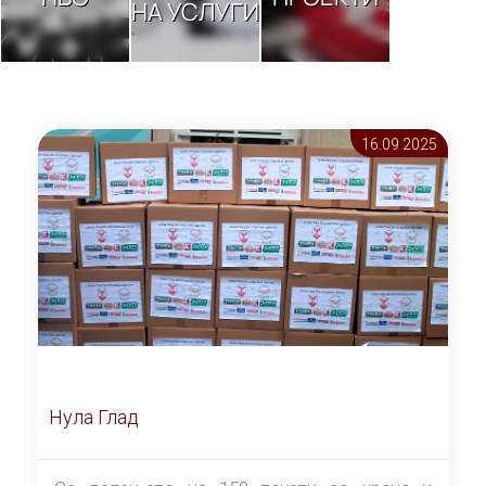
НА УСЛУГИ
16.09 2025
Нула Глад