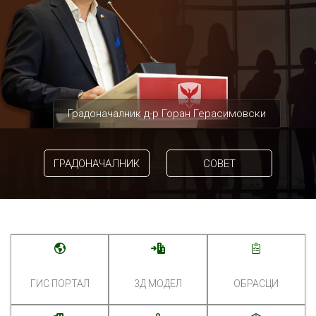
Градоначалник д-р Горан Герасимовски
ГРАДОНАЧАЛНИК
СОВЕТ
ГИС ПОРТАЛ
3Д МОДЕЛ
ОБРАСЦИ