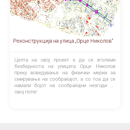
Реконструкција на улица „Орце Николов“
Целта на овој проект е да се зголеми
безбедноста на улицата Орце Николов
преку воведување на физички мерки за
смирување на сообраќајот, а со тоа да се
намали бојот на сообраќајни незгоди на
овој потег