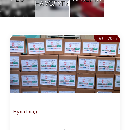
НА УСЛУГИ
16.09 2025
Нула Глад