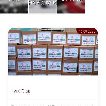
НА УСЛУГИ
16.09 2025
Нула Глад