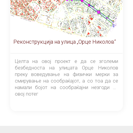
Реконструкција на улица „Орце Николов“
Целта на овој проект е да се зголеми
безбедноста на улицата Орце Николов
преку воведување на физички мерки за
смирување на сообраќајот, а со тоа да се
намали бојот на сообраќајни незгоди на
овој потег