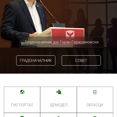
Градоначалник д-р Горан Герасимовски
ГРАДОНАЧАЛНИК
СОВЕТ
ГИС ПОРТАЛ
3Д МОДЕЛ
ОБРАСЦИ