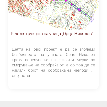
Реконструкција на улица „Орце Николов“
Целта на овој проект е да се зголеми
безбедноста на улицата Орце Николов
преку воведување на физички мерки за
смирување на сообраќајот, а со тоа да се
намали бојот на сообраќајни незгоди на
овој потег