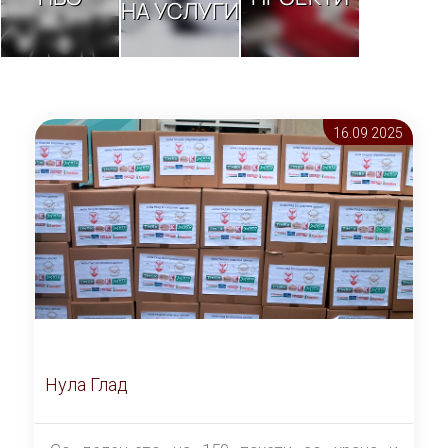
НА УСЛУГИ
16.09 2025
Нула Глад