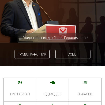
Градоначалник д-р Горан Герасимовски
ГРАДОНАЧАЛНИК
СОВЕТ
ГИС ПОРТАЛ
3Д МОДЕЛ
ОБРАСЦИ