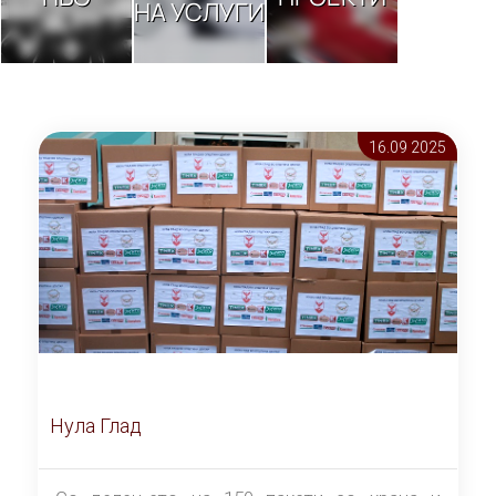
НА УСЛУГИ
16.09 2025
Нула Глад