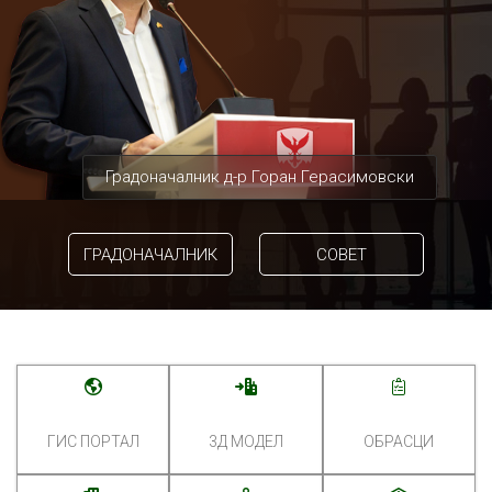
Градоначалник д-р Горан Герасимовски
ГРАДОНАЧАЛНИК
СОВЕТ
ГИС ПОРТАЛ
3Д МОДЕЛ
ОБРАСЦИ