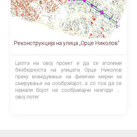
Реконструкција на улица „Орце Николов“
Целта на овој проект е да се зголеми
безбедноста на улицата Орце Николов
преку воведување на физички мерки за
смирување на сообраќајот, а со тоа да се
намали бојот на сообраќајни незгоди на
овој потег