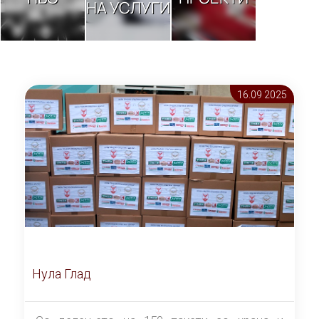
НА УСЛУГИ
16.09 2025
Нула Глад