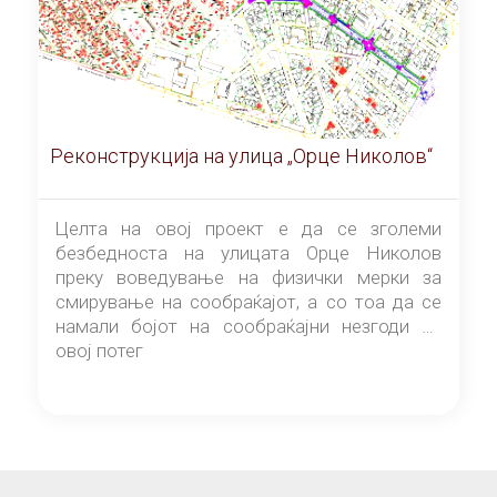
Реконструкција на улица „Орце Николов“
Целта на овој проект е да се зголеми
безбедноста на улицата Орце Николов
преку воведување на физички мерки за
смирување на сообраќајот, а со тоа да се
намали бојот на сообраќајни незгоди на
овој потег