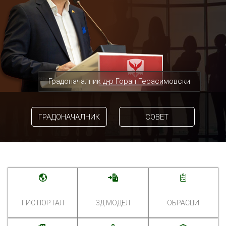
Градоначалник д-р Горан Герасимовски
ГРАДОНАЧАЛНИК
СОВЕТ
ГИС ПОРТАЛ
3Д МОДЕЛ
ОБРАСЦИ