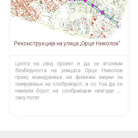
Реконструкција на улица „Орце Николов“
Целта на овој проект е да се зголеми
безбедноста на улицата Орце Николов
преку воведување на физички мерки за
смирување на сообраќајот, а со тоа да се
намали бојот на сообраќајни незгоди на
овој потег