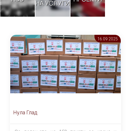
НА УСЛУГИ
16.09 2025
Нула Глад