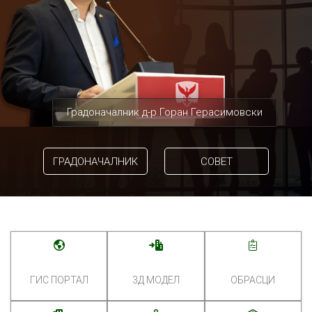
Градоначалник д-р Горан Герасимовски
ГРАДОНАЧАЛНИК
СОВЕТ
ГИС ПОРТАЛ
3Д МОДЕЛ
ОБРАСЦИ