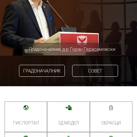
Градоначалник д-р Горан Герасимовски
ГРАДОНАЧАЛНИК
СОВЕТ
ГИС ПОРТАЛ
3Д МОДЕЛ
ОБРАСЦИ