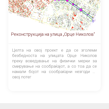
Реконструкција на улица „Орце Николов“
Целта на овој проект е да се зголеми
безбедноста на улицата Орце Николов
преку воведување на физички мерки за
смирување на сообраќајот, а со тоа да се
намали бојот на сообраќајни незгоди на
овој потег