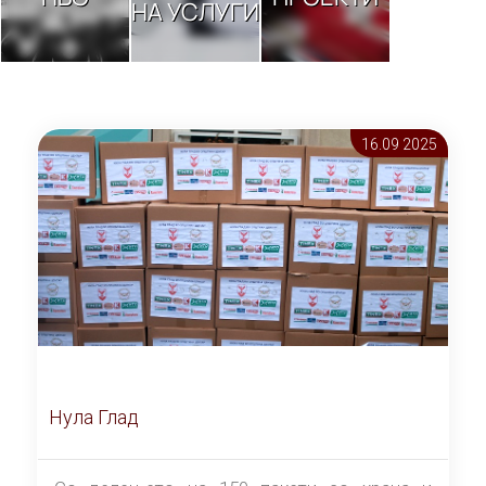
НА УСЛУГИ
16.09 2025
Нула Глад