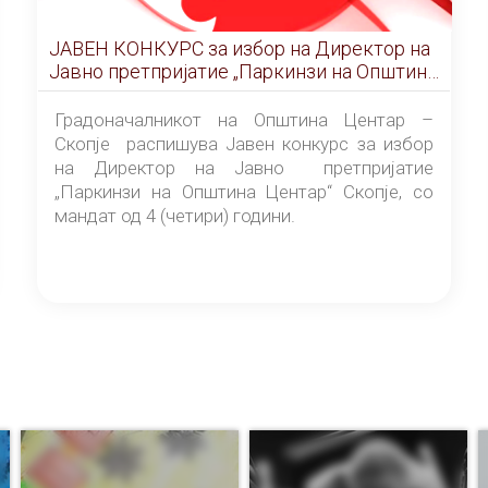
ЈАВЕН КОНКУРС за избор на Директор на
Јавно претпријатие „Паркинзи на Општина
Центар“ – Скопје
Градоначалникот на Општина Центар –
Скопје распишува Јавен конкурс за избор
на Директор на Јавно претпријатие
„Паркинзи на Општина Центар“ Скопје, со
мандат од 4 (четири) години.