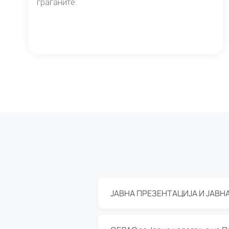
граѓаните.