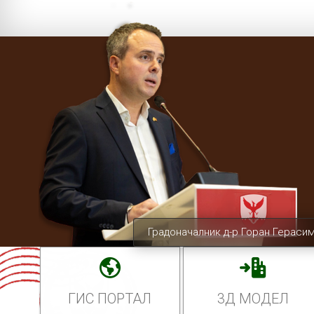
Градоначалник д-р Горан Гераси
ГИС ПОРТАЛ
3Д МОДЕЛ