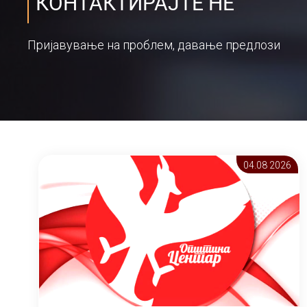
КОНТАКТИРАЈТЕ НЕ
Пријавување на проблем, давање предлози
04.08 2026