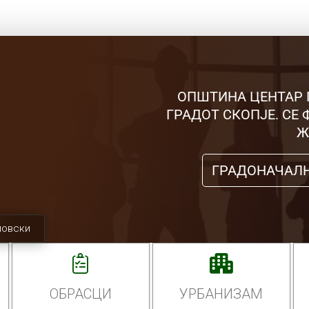
ОПШТИНА ЦЕНТАР 
ГРАДОТ СКОПЈЕ. СЕ
Ж
ГРАДОНАЧАЛ
мовски
ОБРАСЦИ
УРБАНИЗАМ