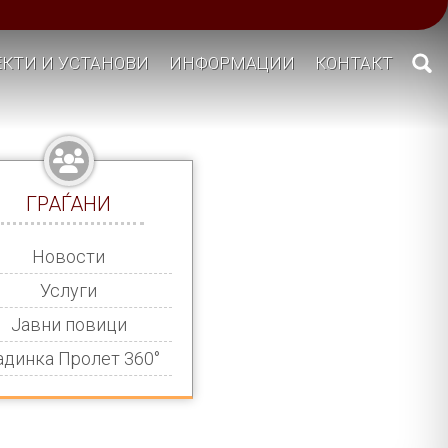
КТИ И УСТАНОВИ
ИНФОРМАЦИИ
КОНТАКТ
ГРАЃАНИ
Новости
Услуги
Јавни повици
адинка Пролет 360°