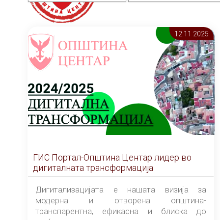
12.11 2025
ГИС Портал-Општина Центар лидер во
дигиталната трансформација
Дигитализацијата е нашата визија за
модерна и отворена општина-
транспарентна, ефикасна и блиска до