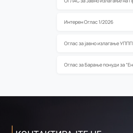
Интерен Оглас 1/2026
Оглас за јавно излагање УППП з