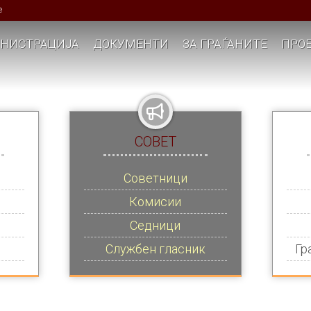
е
НИСТРАЦИЈА
ДОКУМЕНТИ
ЗА ГРАЃАНИТЕ
ПРОЕ
СОВЕТ
Советници
Комисии
Седници
Службен гласник
Гр