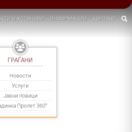
КТИ И УСТАНОВИ
ИНФОРМАЦИИ
КОНТАКТ
ГРАЃАНИ
Новости
Услуги
Јавни повици
адинка Пролет 360°