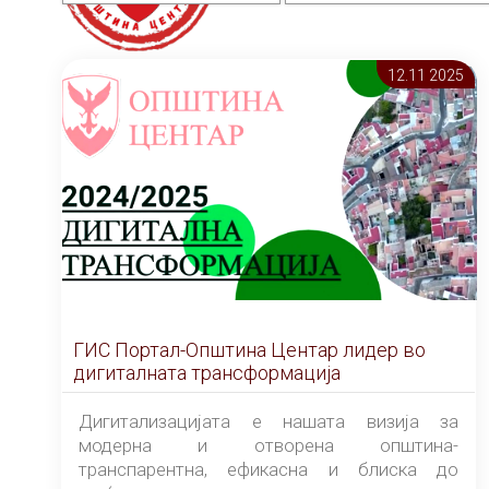
12.11 2025
ГИС Портал-Општина Центар лидер во
дигиталната трансформација
Дигитализацијата е нашата визија за
модерна и отворена општина-
транспарентна, ефикасна и блиска до