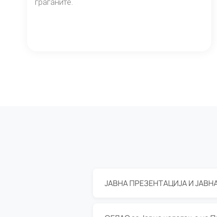
граѓаните.