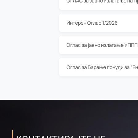
Интерен Оглас 1/2026
Оглас за јавно излагање УППП з