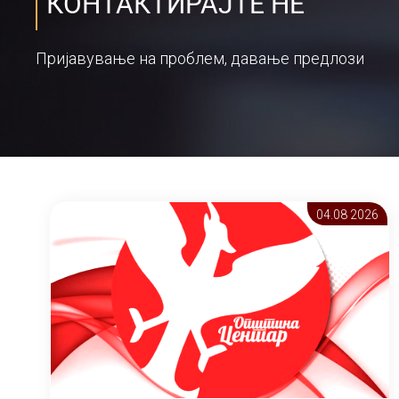
КОНТАКТИРАЈТЕ НЕ
Пријавување на проблем, давање предлози
04.08 2026