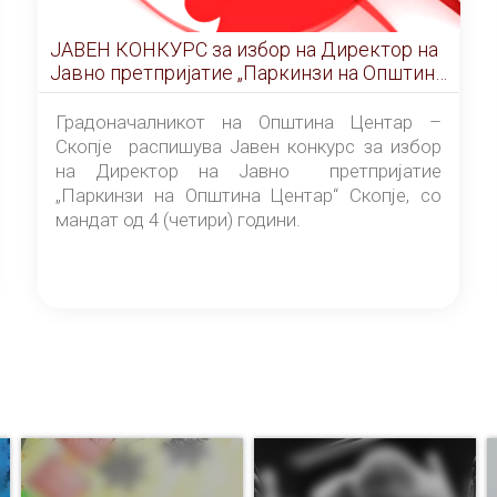
ЈАВЕН КОНКУРС за избор на Директор на
Јавно претпријатие „Паркинзи на Општина
Центар“ – Скопје
Градоначалникот на Општина Центар –
Скопје распишува Јавен конкурс за избор
на Директор на Јавно претпријатие
„Паркинзи на Општина Центар“ Скопје, со
мандат од 4 (четири) години.