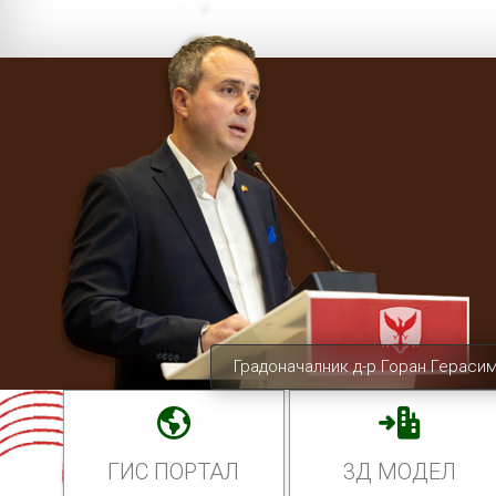
Градоначалник д-р Горан Гераси
ГИС ПОРТАЛ
3Д МОДЕЛ