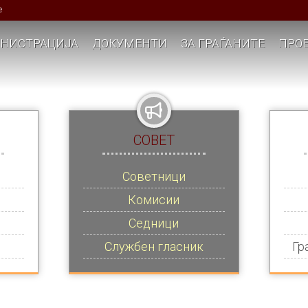
е
НИСТРАЦИЈА
ДОКУМЕНТИ
ЗА ГРАЃАНИТЕ
ПРОЕ
СОВЕТ
Советници
Комисии
Седници
Службен гласник
Гр