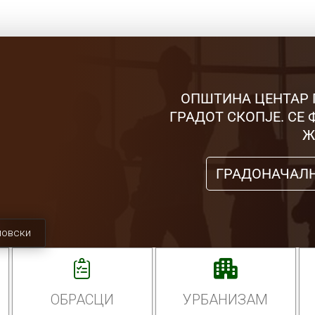
ОПШТИНА ЦЕНТАР 
ГРАДОТ СКОПЈЕ. СЕ
Ж
ГРАДОНАЧАЛ
мовски
ОБРАСЦИ
УРБАНИЗАМ