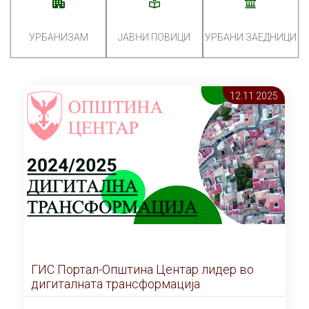
УРБАНИЗАМ
ЈАВНИ ПОВИЦИ
УРБАНИ ЗАЕДНИЦИ
12.11 2025
ГИС Портал-Општина Центар лидер во
дигиталната трансформација