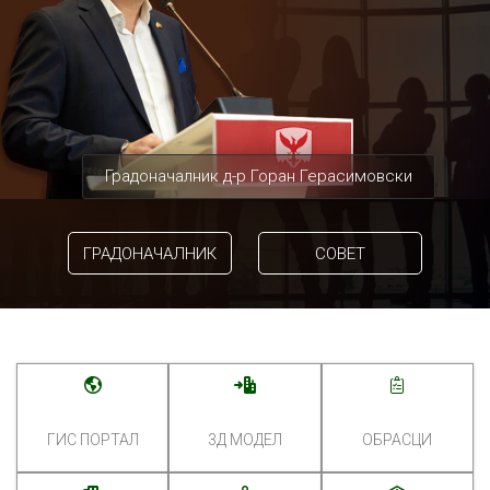
Градоначалник д-р Горан Герасимовски
ГРАДОНАЧАЛНИК
СОВЕТ
ГИС ПОРТАЛ
3Д МОДЕЛ
ОБРАСЦИ