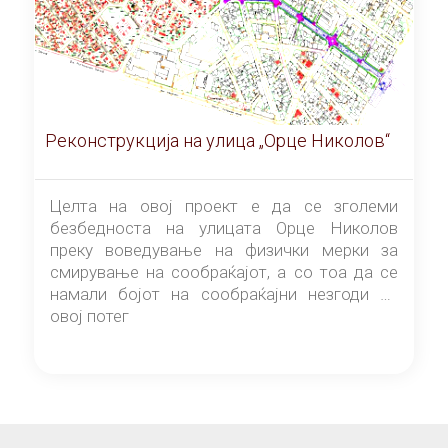
Реконструкција на улица „Орце Николов“
Целта на овој проект е да се зголеми
безбедноста на улицата Орце Николов
преку воведување на физички мерки за
смирување на сообраќајот, а со тоа да се
намали бојот на сообраќајни незгоди на
овој потег