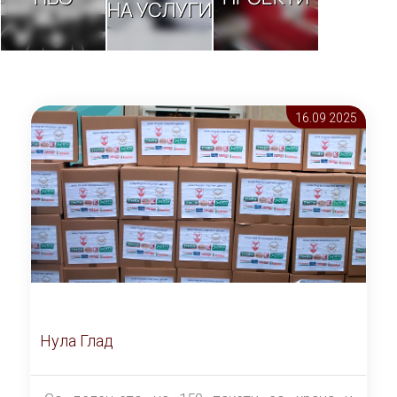
НА УСЛУГИ
16.09 2025
Нула Глад