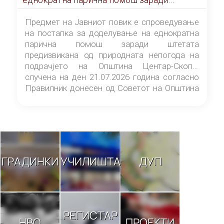
штетата предизвикана од природната
непогода на подрачјето на Општина
Предмет на Јавниот повик е спроведување
Центар-Скопје случена на ден 21.07.2026
на постапка за доделување на еднократна
година
парична помош заради штетата
предизвикана од природната непогода на
подрачјето на Општина Центар-Скопје
случена на ден 21.07.2026 година согласно
Правилник донесен од Советот на Општина
Центар-Скопје („Службен гласник на
Општина Центар-Скопје“ број 9/26).
ГРАДИНКИ
УЧИЛИШТА
ДУП
РЕГИСТАР
НВО
ПРОЕКТИ