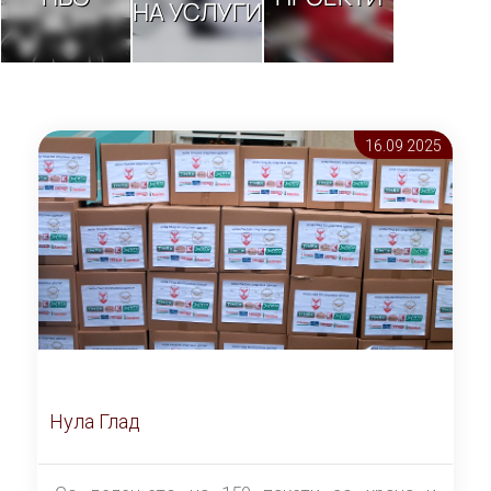
НА УСЛУГИ
16.09 2025
Нула Глад