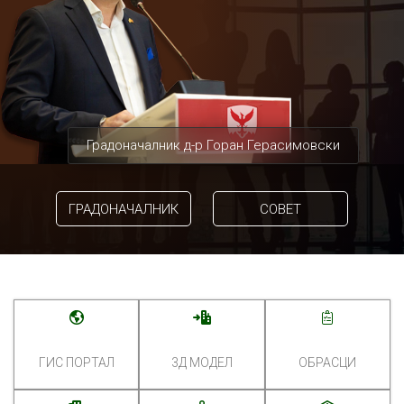
Градоначалник д-р Горан Герасимовски
ГРАДОНАЧАЛНИК
СОВЕТ
ГИС ПОРТАЛ
3Д МОДЕЛ
ОБРАСЦИ