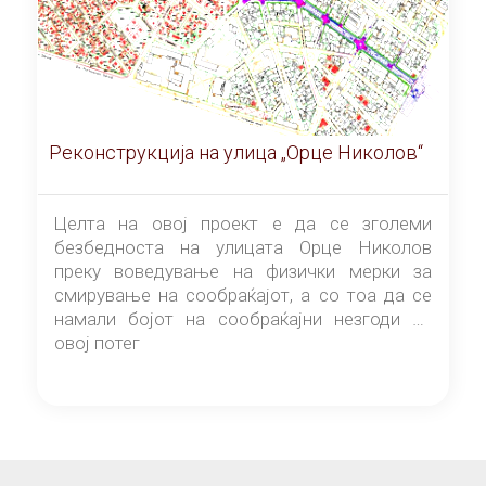
Реконструкција на улица „Орце Николов“
Целта на овој проект е да се зголеми
безбедноста на улицата Орце Николов
преку воведување на физички мерки за
смирување на сообраќајот, а со тоа да се
намали бојот на сообраќајни незгоди на
овој потег