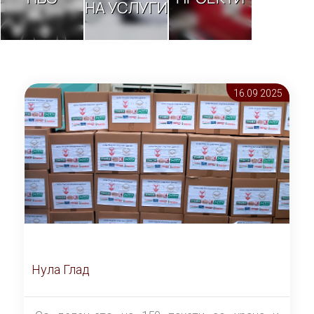
НА УСЛУГИ
16.09 2025
Нула Глад