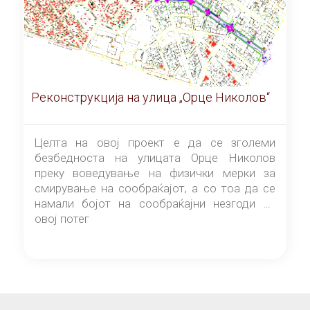
Реконструкција на улица „Орце Николов“
Целта на овој проект е да се зголеми
безбедноста на улицата Орце Николов
преку воведување на физички мерки за
смирување на сообраќајот, а со тоа да се
намали бојот на сообраќајни незгоди на
овој потег