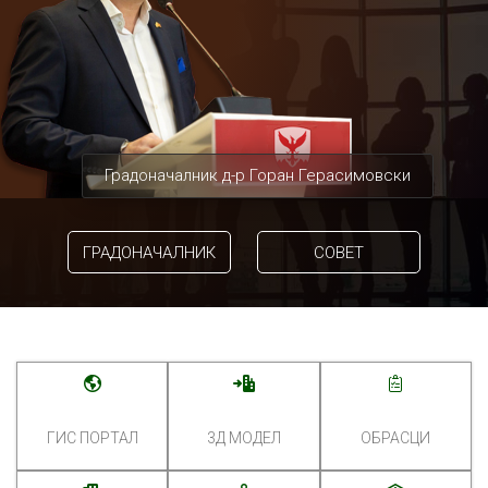
Градоначалник д-р Горан Герасимовски
ГРАДОНАЧАЛНИК
СОВЕТ
ГИС ПОРТАЛ
3Д МОДЕЛ
ОБРАСЦИ