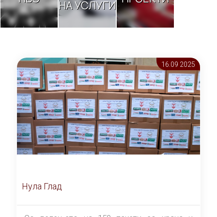
НА УСЛУГИ
16.09 2025
Нула Глад