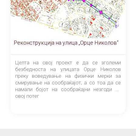
Реконструкција на улица „Орце Николов“
Целта на овој проект е да се зголеми
безбедноста на улицата Орце Николов
преку воведување на физички мерки за
смирување на сообраќајот, а со тоа да се
намали бојот на сообраќајни незгоди на
овој потег