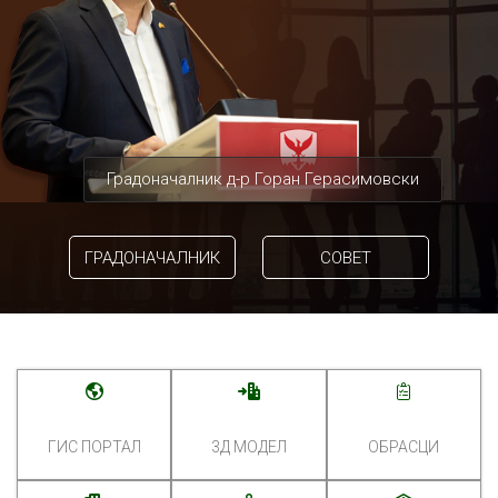
Градоначалник д-р Горан Герасимовски
ГРАДОНАЧАЛНИК
СОВЕТ
ГИС ПОРТАЛ
3Д МОДЕЛ
ОБРАСЦИ