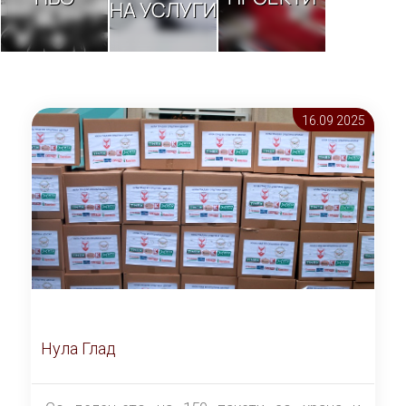
НА УСЛУГИ
16.09 2025
Нула Глад