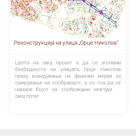
Реконструкција на улица „Орце Николов“
Целта на овој проект е да се зголеми
безбедноста на улицата Орце Николов
преку воведување на физички мерки за
смирување на сообраќајот, а со тоа да се
намали бојот на сообраќајни незгоди на
овој потег