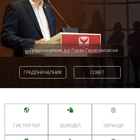
Градоначалник д-р Горан Герасимовски
ГРАДОНАЧАЛНИК
СОВЕТ
ГИС ПОРТАЛ
3Д МОДЕЛ
ОБРАСЦИ