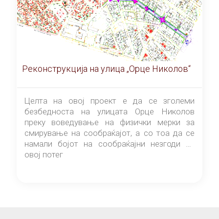
Реконструкција на улица „Орце Николов“
Целта на овој проект е да се зголеми
безбедноста на улицата Орце Николов
преку воведување на физички мерки за
смирување на сообраќајот, а со тоа да се
намали бојот на сообраќајни незгоди на
овој потег