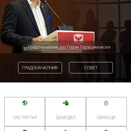
Градоначалник д-р Горан Герасимовски
ГРАДОНАЧАЛНИК
СОВЕТ
ГИС ПОРТАЛ
3Д МОДЕЛ
ОБРАСЦИ