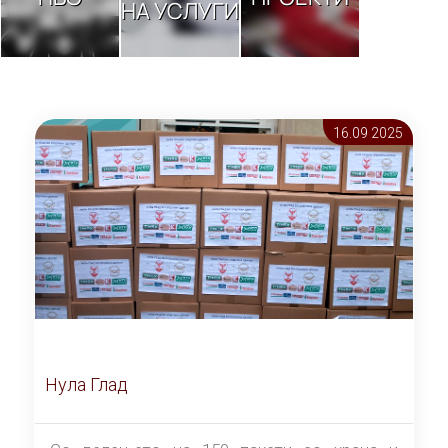
НА УСЛУГИ
16.09 2025
Нула Глад