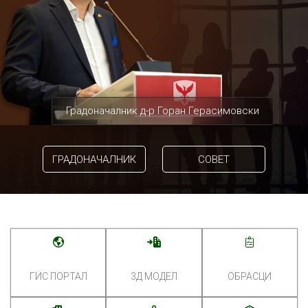
Градоначалник д-р Горан Герасимовски
ГРАДОНАЧАЛНИК
СОВЕТ
ГИС ПОРТАЛ
3Д МОДЕЛ
ОБРАСЦИ