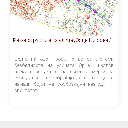
Реконструкција на улица „Орце Николов“
Целта на овој проект е да се зголеми
безбедноста на улицата Орце Николов
преку воведување на физички мерки за
смирување на сообраќајот, а со тоа да се
намали бојот на сообраќајни незгоди на
овој потег