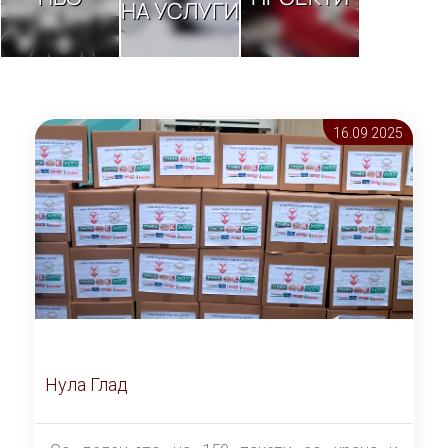
НА УСЛУГИ
16.09 2025
Нула Глад