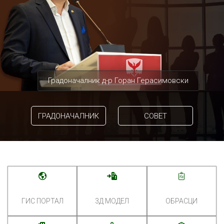
Градоначалник д-р Горан Герасимовски
ГРАДОНАЧАЛНИК
СОВЕТ
ГИС ПОРТАЛ
3Д МОДЕЛ
ОБРАСЦИ