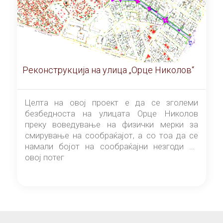
Реконструкција на улица „Орце Николов“
Целта на овој проект е да се зголеми
безбедноста на улицата Орце Николов
преку воведување на физички мерки за
смирување на сообраќајот, а со тоа да се
намали бојот на сообраќајни незгоди на
овој потег