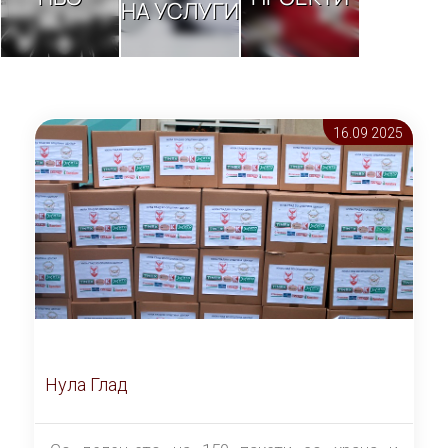
НА УСЛУГИ
16.09 2025
Нула Глад