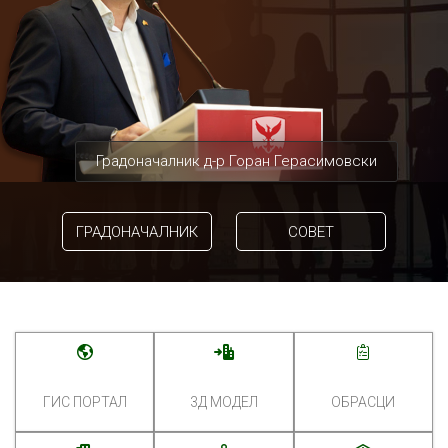
Градоначалник д-р Горан Герасимовски
ГРАДОНАЧАЛНИК
СОВЕТ
ГИС ПОРТАЛ
3Д МОДЕЛ
ОБРАСЦИ