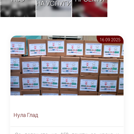
НА УСЛУГИ
16.09 2025
Нула Глад