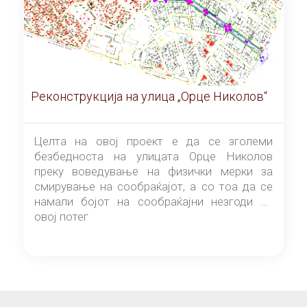
Реконструкција на улица „Орце Николов“
Целта на овој проект е да се зголеми
безбедноста на улицата Орце Николов
преку воведување на физички мерки за
смирување на сообраќајот, а со тоа да се
намали бојот на сообраќајни незгоди на
овој потег