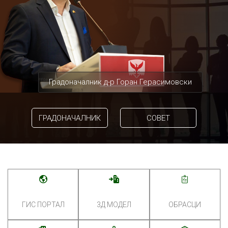
Градоначалник д-р Горан Герасимовски
ГРАДОНАЧАЛНИК
СОВЕТ
ГИС ПОРТАЛ
3Д МОДЕЛ
ОБРАСЦИ