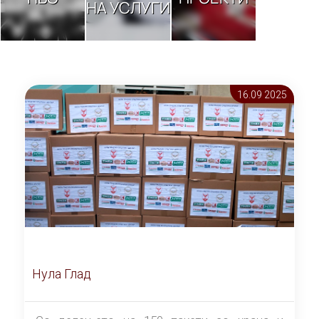
НА УСЛУГИ
16.09 2025
Нула Глад