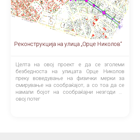
Реконструкција на улица „Орце Николов“
Целта на овој проект е да се зголеми
безбедноста на улицата Орце Николов
преку воведување на физички мерки за
смирување на сообраќајот, а со тоа да се
намали бојот на сообраќајни незгоди на
овој потег